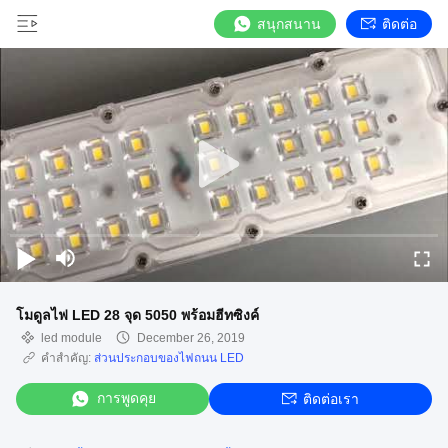
สนุกสนาน
ติดต่อ
โมดูลไฟ LED 28 จุด 5050 พร้อมฮีทซิงค์
led module
December 26, 2019
คำสำคัญ:
ส่วนประกอบของไฟถนน LED
การพูดคุย
ติดต่อเรา