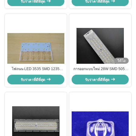
รับราคาที่ดีที่สุด
เพิ่มเติม
รับราคาที่ดีที่สุด
วิดีโอ
ไฟถนน LED 3535 SMD 1235
การออกแบบใหม่ 28W SMD 5050
พลังงานสูงพร้อมเลนส์แสงโมดูล
Led ไฟถนนส่วนประกอบสำหรับโคม
รับราคาที่ดีที่สุด
PCB
รับราคาที่ดีที่สุด
ไฟถนน