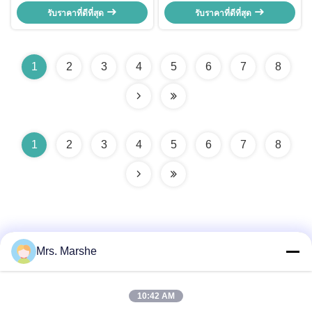
270x60x6.7 มม. PC เลนส์ออปติคัล
28W, เลนส์ไฟถนนโคมไฟถนน
LED OEM ผู้ผลิตเลนส์ไฟถนน LED
รับราคาที่ดีที่สุด
รับราคาที่ดีที่สุด
1
2
3
4
5
6
7
8
1
2
3
4
5
6
7
8
Mrs. Marshe
ติดต่อเร็ว
10:42 AM