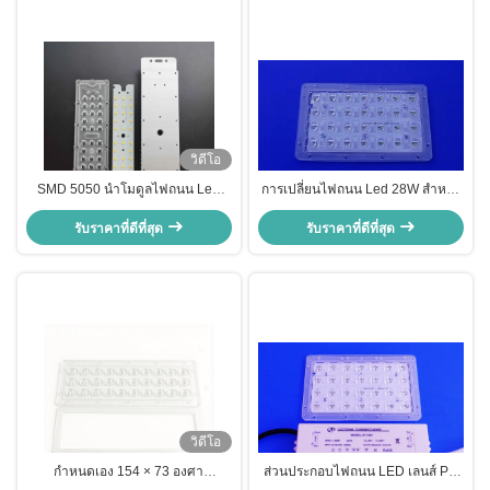
วิดีโอ
SMD 5050 นำโมดูลไฟถนน Led
การเปลี่ยนไฟถนน Led 28W สำหรับ
ส่วนประกอบ 90x120 องศาสำหรับ
ชิ้นส่วนโคมไฟถนนกลางแจ้ง
รับราคาที่ดีที่สุด
โคมไฟถนน
รับราคาที่ดีที่สุด
วิดีโอ
กำหนดเอง 154 × 73 องศา
ส่วนประกอบไฟถนน LED เลนส์ PC