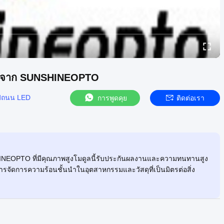
CB จาก SUNSHINEOPTO
ฟถนน LED
การพูดคุย
ติดต่อเรา
NEOPTO ที่มีคุณภาพสูงโมดูลนี้รับประกันผลงานและความทนทานสูง
รจัดการความร้อนชั้นนําในอุตสาหกรรมและวัสดุที่เป็นมิตรต่อสิ่ง