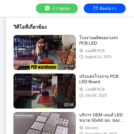
การพูดคุย
ติดต่อเรา
วิดีโอที่เกี่ยวข้อง
โรงงานผลิตแผงวงจร
PCB LED
แอลอีดี PCB
August 14, 2025
02:44
ปรับแต่งโรงงาน PCB
LED Board
แอลอีดี PCB
July 06, 2025
02:44
บริการ OEM เลนส์ LED
ขนาด 50x50 มม. ของ
SunshineOpto
led lens