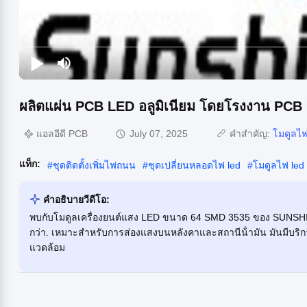
ผลิตแผ่น PCB LED อลูมิเนียม โดยโรงงาน P
แอลอีดี PCB
July 07, 2025
คำสำคัญ:
โมดูลไ
แท็ก:
#
ชุดติดตั้งเพิ่มไฟถนน
#
ชุดเปลี่ยนหลอดไฟ led
#
โมดูลไฟ led
คําอธิบายวีดีโอ:
พบกับโมดูลเครื่องยนต์แสง LED ขนาด 64 SMD 3535 ของ SUNSHI
กว่า. เหมาะสําหรับการส่องแสงบนหลังคาและสถานีน้ํามัน มันมีบริกา
แวดล้อม