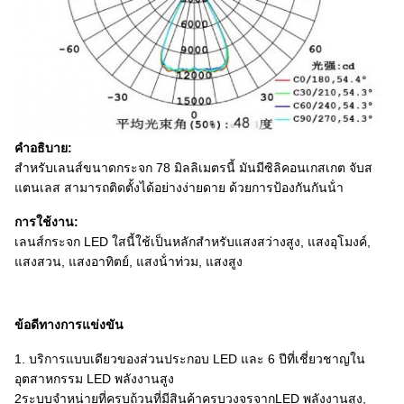
คําอธิบาย:
สําหรับเลนส์ขนาดกระจก 78 มิลลิเมตรนี้ มันมีซิลิคอนเกสเกต จับส
แตนเลส สามารถติดตั้งได้อย่างง่ายดาย ด้วยการป้องกันกันน้ํา
การใช้งาน:
เลนส์กระจก LED ใสนี้ใช้เป็นหลักสําหรับแสงสว่างสูง, แสงอุโมงค์,
แสงสวน, แสงอาทิตย์, แสงน้ําท่วม, แสงสูง
ข้อดีทางการแข่งขัน
1. บริการแบบเดียวของส่วนประกอบ LED และ 6 ปีที่เชี่ยวชาญใน
อุตสาหกรรม LED พลังงานสูง
2ระบบจําหน่ายที่ครบถ้วนที่มีสินค้าครบวงจรจากLED พลังงานสูง,