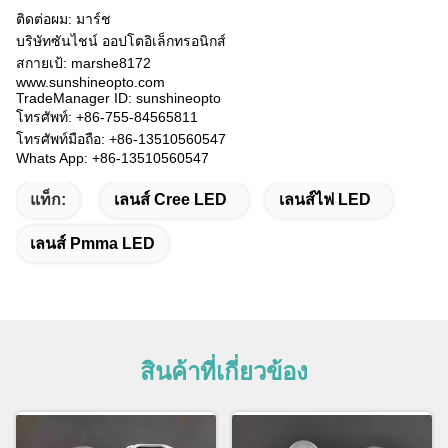
ติดต่อผม: มาร์ช
บริษัทซันไชน์ ออปโตอิเล็กทรอนิกส์
สกายเป้: marshe8172
www.sunshineopto.com
TradeManager ID: sunshineopto
โทรศัพท์: +86-755-84565811
โทรศัพท์มือถือ: +86-13510560547
Whats App: +86-13510560547
แท็ก:
เลนส์ Cree LED
เลนส์ไฟ LED
เลนส์ Pmma LED
สินค้าที่เกี่ยวข้อง