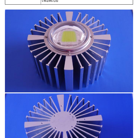
ไฟอัพเบย์