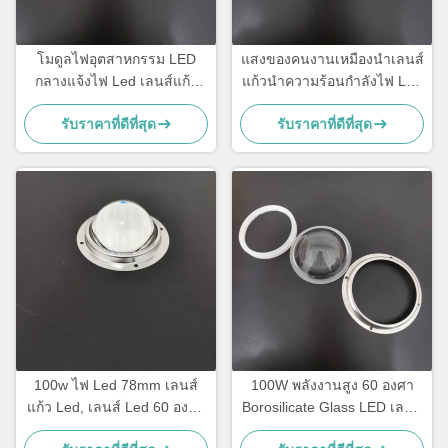
โมดูลไฟอุตสาหกรรม LED
แสงของคนงานเหมืองนำเลนส์
กลางแจ้งไฟ Led เลนส์แก้ว
แก้วนำความร้อนกำลังไฟ Led
Dia 78mm สูง 30 มม
เลนส์ 90 องศามุมลำแสง
รับราคาที่ดีที่สุด
รับราคาที่ดีที่สุด
100w ไฟ Led 78mm เลนส์
100W พลังงานสูง 60 องศา
แก้ว Led, เลนส์ Led 60 องศา
Borosilicate Glass LED เลนส์
พร้อมชุดระบายความร้อนส
แสงสําหรับ High Bay Light