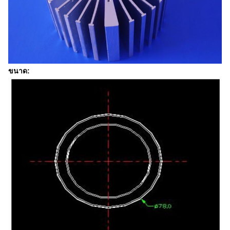
ขนาด: