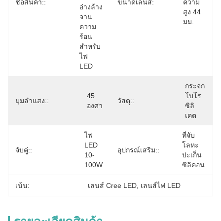
ชื่อสินค้า::
ขนาดเลนส์:
ความ
อ่างล้าง
สูง 44 
จาน
มม.
ความ
ร้อน
สำหรับ
ไฟ 
LED
กระจก
45 
โบโร
มุมลำแสง::
วัสดุ::
องศา
ซิลิ
เคต
ไฟ 
ที่จับ
LED 
โลหะ
จับคู่::
อุปกรณ์เสริม::
10-
ปะเก็น
100W
ซิลิคอน
เน้น:
เลนส์ Cree LED
, 
เลนส์ไฟ LED