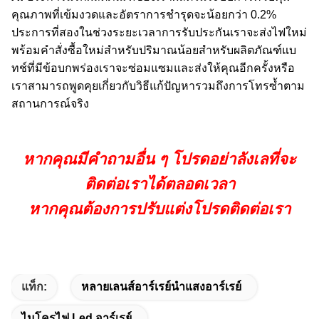
คุณภาพที่เข้มงวดและอัตราการชำรุดจะน้อยกว่า 0.2%
ประการที่สองในช่วงระยะเวลาการรับประกันเราจะส่งไฟใหม่
พร้อมคำสั่งซื้อใหม่สำหรับปริมาณน้อยสำหรับผลิตภัณฑ์แบ
ทช์ที่มีข้อบกพร่องเราจะซ่อมแซมและส่งให้คุณอีกครั้งหรือ
เราสามารถพูดคุยเกี่ยวกับวิธีแก้ปัญหารวมถึงการโทรซ้ำตาม
สถานการณ์จริง
หากคุณมีคำถามอื่น ๆ โปรดอย่าลังเลที่จะ
ติดต่อเราได้ตลอดเวลา
หากคุณต้องการปรับแต่งโปรดติดต่อเรา
แท็ก:
หลายเลนส์อาร์เรย์นำแสงอาร์เรย์
ไมโครไฟ Led อาร์เรย์