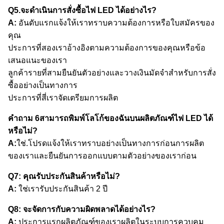
Q5.จะดำเนินการสั่งซื้อไฟ LED ได้อย่างไร?
A:
อันดับแรกแจ้งให้เราทราบความต้องการหรือใบสมัครของ
คุณ
ประการที่สองเราอ้างอิงตามความต้องการของคุณหรือข้อ
เสนอแนะของเรา
ลูกค้ารายที่สามยืนยันตัวอย่างและวางเงินมัดจำสำหรับการสั่ง
ซื้ออย่างเป็นทางการ
ประการที่สี่เราจัดเตรียมการผลิต
คำถาม 6สามารถพิมพ์โลโก้ของฉันบนผลิตภัณฑ์ไฟ LED ได้
หรือไม่?
A:
ใช่.โปรดแจ้งให้เราทราบอย่างเป็นทางการก่อนการผลิต
ของเราและยืนยันการออกแบบตามตัวอย่างของเราก่อน
Q7: คุณรับประกันสินค้าหรือไม่?
A:
ใช่เรารับประกันสินค้า 2 ปี
Q8: จะจัดการกับความผิดพลาดได้อย่างไร?
A:
ประการแรกผลิตภัณฑ์ของเราผลิตในระบบการควบคุม