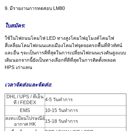
9. มีรายงานการทดสอบ LM80
ใบสมัคร:
ใช้ในไฟถนนโคมไฟ LED ทางสูงโคมไฟอุโมงค์โคมไฟ
สี่เหลี่ยมโคมไฟถนนแสงเมืองโคมไฟจุดจอดรถพื้นที่ทิวทัศน์
และอื่น ๆจะเป็นการดีที่สุดในการเปลี่ยนไฟถนนแรงดันสูงแบบ
เดิมนอกจากนี้ยังเป็นทางเลือกที่ดีที่สุดในการติดตั้งหลอด
HPS เก่าแทน
เวลาจัดส่งและจัดส่ง:
DHL / UPS / ทีเอ็น
4-5 วันทำการ
ที / FEDEX
EMS
10-15 วันทำการ
ลงทะเบียนไปรษณีย์
15-18 วันทำการ
อากาศ HK