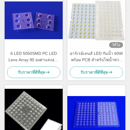
วิดีโอ
6 LED 5050SMD PC LED
อาร์เรย์เลนส์ LED กันน้ำ 60W
Lens Array 90 องศาแสงอ่าว
พร้อม PCB สำหรับไฟน้ำท่วม
สูงหลายชุดเลนส์อาเรย์
อ่าวสูง และการใช้งานระบบ
รับราคาที่ดีที่สุด
รับราคาที่ดีที่สุด
แสงสว่างในอุตสาหกรรม