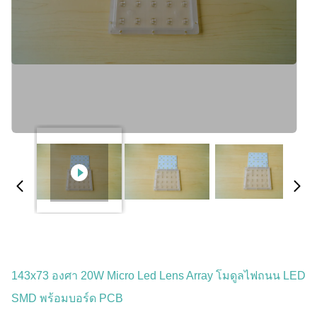
143x73 องศา 20W Micro Led Lens Array โมดูลไฟถนน LED
SMD พร้อมบอร์ด PCB