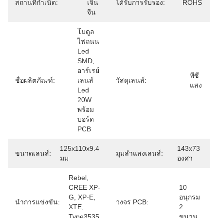
สถานที่กำเนิด:
เจิ้น 
ได้รับการรับรอง:
ROHS
จีน
โมดูล
ไฟถนน 
Led 
SMD, 
อาร์เรย์
พีซี
ชื่อผลิตภัณฑ์:
เลนส์ 
วัสดุเลนส์:
แสง
Led 
20W 
พร้อม
บอร์ด 
PCB
125x110x9.4 
143x73 
ขนาดเลนส์:
มุมลำแสงเลนส์:
มม
องศา
Rebel, 
CREE XP-
10 
G, XP-E, 
อนุกรม 
นำการแข่งขัน:
วงจร PCB:
XTE, 
2 
Type3535 
ขนาน