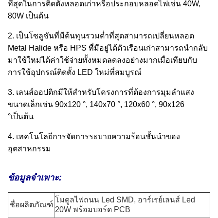
ที่สุดในการติดตั้งหลอดเก่าหรือประกอบหลอดไฟเช่น 40W,
80W เป็นต้น
2. เป็นโซลูชันที่มีต้นทุนรวมต่ำที่สุดสามารถเปลี่ยนหลอด
Metal Halide หรือ HPS ที่มีอยู่ได้ตัวเรือนเก่าสามารถนำกลับ
มาใช้ใหม่ได้ค่าใช้จ่ายทั้งหมดลดลงอย่างมากเมื่อเทียบกับ
การใช้อุปกรณ์ติดตั้ง LED ใหม่ที่สมบูรณ์
3. เลนส์ออปติกมีให้สำหรับโครงการที่ต้องการมุมลำแสง
ขนาดเล็กเช่น 90x120 °, 140x70 °, 120x60 °, 90x126
°เป็นต้น
4. เทคโนโลยีการจัดการระบายความร้อนชั้นนำของ
อุตสาหกรรม
ข้อมูลจำเพาะ:
โมดูลไฟถนน Led SMD, อาร์เรย์เลนส์ Led
ชื่อผลิตภัณฑ์
20W พร้อมบอร์ด PCB