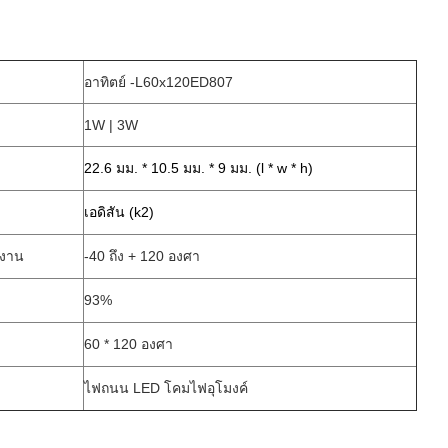
อาทิตย์ -L60x120ED807
1W | 3W
22.6 มม. * 10.5 มม. * 9 มม. (l * w * h)
เอดิสัน (k2)
ำงาน
-40 ถึง + 120 องศา
93%
60 * 120 องศา
ไฟถนน LED โคมไฟอุโมงค์