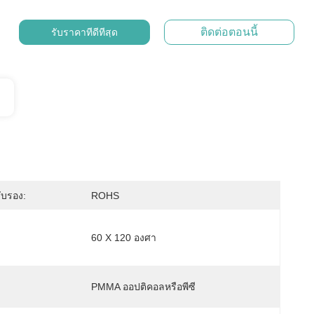
ติดต่อตอนนี้
รับราคาที่ดีที่สุด
ับรอง:
ROHS
60 X 120 องศา
PMMA ออปติคอลหรือพีซี