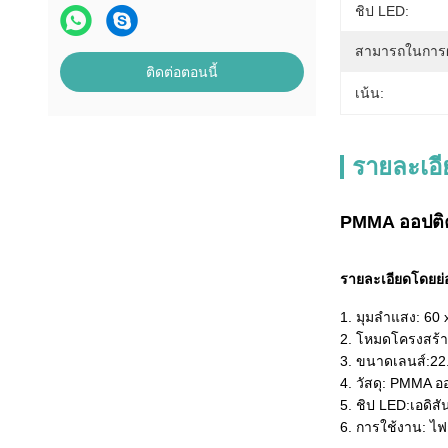
ชิป LED:
สามารถในการผ
ติดต่อตอนนี้
เน้น:
รายละเอี
PMMA ออปติค
รายละเอียดโดยย่
1. มุมลำแสง: 60 
2. โหมดโครงสร้า
3. ขนาดเลนส์:
22.
4. วัสดุ: PMMA อ
5. ชิป LED:
เอดิสั
6. การใช้งาน: ไ