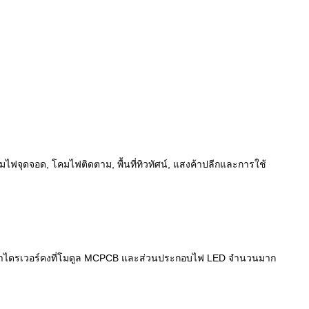
ไฟจุดจอด, โคมไฟติดตาม, พื้นที่ทิวทัศน์, แสงค้าปลีกและการใช้
อลนำไดรเวอร์คงที่โมดูล MCPCB และส่วนประกอบไฟ LED จำนวนมาก