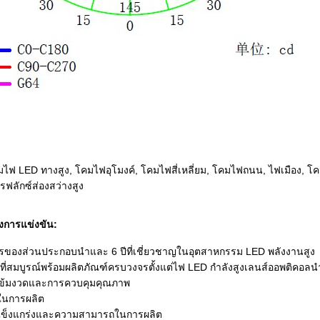
ฟ LED ทางสูง, โคมไฟอุโมงค์, โคมไฟสี่เหลี่ยม, โคมไฟถนน, ไฟเมือง, โคม
ารฟลักซ์ส่องสว่างสูง
งการแข่งขัน:
รของส่วนประกอบนำและ 6 ปีที่เชี่ยวชาญในอุตสาหกรรม LED พลังงานสูง
ที่สมบูรณ์พร้อมผลิตภัณฑ์ครบวงจรตั้งแต่ไฟ LED กำลังสูงเลนส์ออพติค
่เข้มงวดและการควบคุมคุณภาพ
ใช้ในการผลิต
่แข็งแกร่งและความสามารถในการผลิต