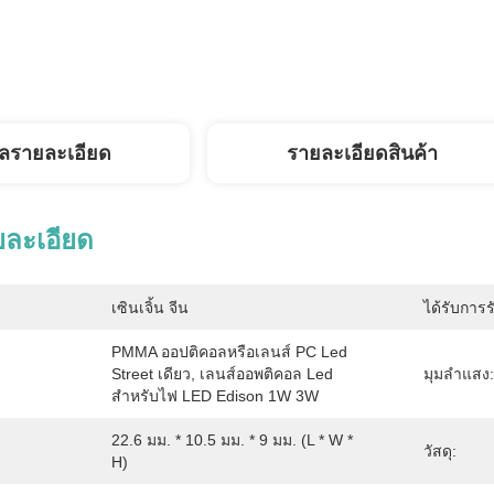
ูลรายละเอียด
รายละเอียดสินค้า
ยละเอียด
เซินเจิ้น จีน
ได้รับการร
PMMA ออปติคอลหรือเลนส์ PC Led 
Street เดียว, เลนส์ออพติคอล Led 
มุมลำแสง:
สำหรับไฟ LED Edison 1W 3W
22.6 มม. * 10.5 มม. * 9 มม. (l * W * 
วัสดุ:
H)