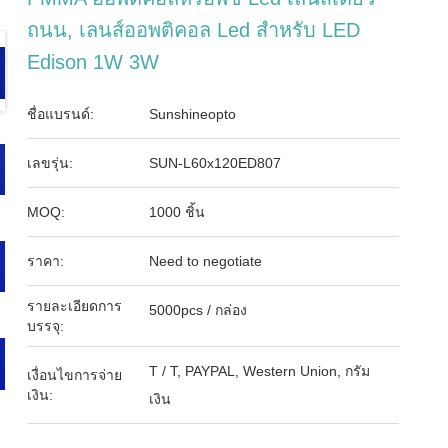
ถนน, เลนส์ออพติคอล Led สำหรับ LED
Edison 1W 3W
ชื่อแบรนด์:
Sunshineopto
เลขรุ่น:
SUN-L60x120ED807
MOQ:
1000 ชิ้น
ราคา:
Need to negotiate
รายละเอียดการ
5000pcs / กล่อง
บรรจุ:
T / T, PAYPAL, Western Union, กรัม
เงื่อนไขการจ่าย
เงิน:
เงิน