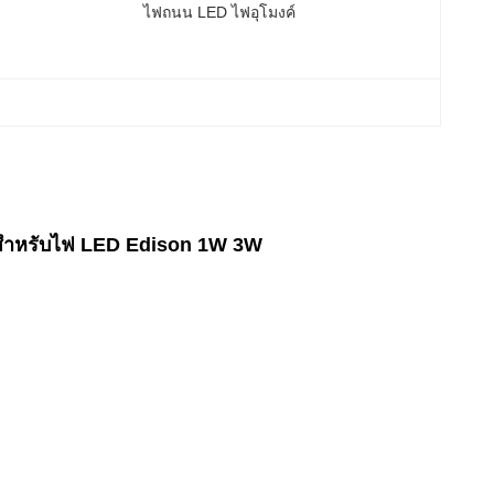
ไฟถนน LED ไฟอุโมงค์
d สำหรับไฟ LED Edison 1W 3W