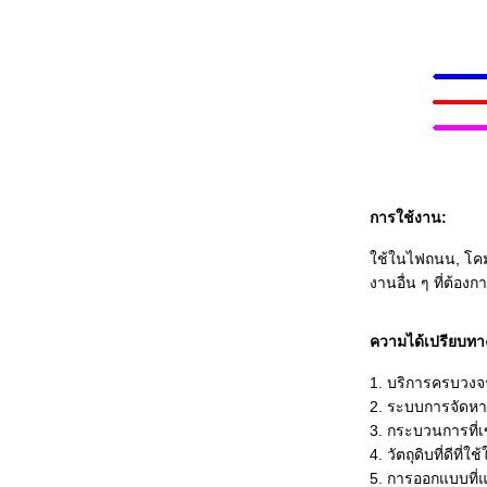
การใช้งาน:
ใช้ในไฟถนน, โคมไ
งานอื่น ๆ ที่ต้องก
ความได้เปรียบทา
1. บริการครบวงจ
2. ระบบการจัดหา
3. กระบวนการที
4. วัตถุดิบที่ดีที่
5. การออกแบบที