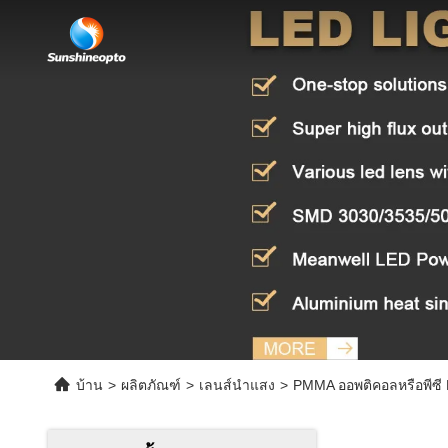
บ้าน
>
ผลิตภัณฑ์
>
เลนส์นำแสง
>
PMMA ออพติคอลหรือพีซี 