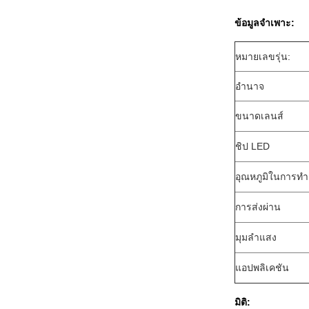
ข้อมูลจำเพาะ:
หมายเลขรุ่น:
อำนาจ
ขนาดเลนส์
ชิป LED
อุณหภูมิในการท
การส่งผ่าน
มุมลำแสง
แอปพลิเคชัน
มิติ: