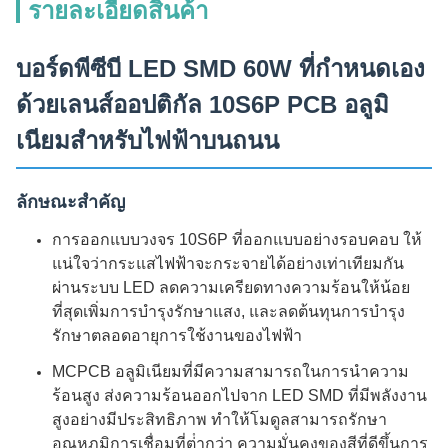
รายละเอียดสินค้า
บอร์ดพีซีบี LED SMD 60W ที่กําหนดเอง
ด้วยเลนส์ออปติกัล 10S6P PCB อลูมิ
เนียมสําหรับไฟฟ้าบนถนน
ลักษณะสําคัญ
การออกแบบวงจร 10S6P ที่ออกแบบอย่างรอบคอบ ให้
แน่ใจว่ากระแสไฟฟ้าจะกระจายได้อย่างเท่าเทียมกัน
ผ่านระบบ LED ลดความเครียดทางความร้อนให้น้อย
ที่สุดเพิ่มการบํารุงรักษาแสง, และลดต้นทุนการบํารุง
รักษาตลอดอายุการใช้งานของไฟฟ้า
MCPCB อลูมิเนียมที่มีความสามารถในการนําความ
ร้อนสูง ส่งความร้อนออกไปจาก LED SMD ที่มีพลังงาน
สูงอย่างมีประสิทธิภาพ ทําให้โมดูลสามารถรักษา
อุณหภูมิการเชื่อมที่ต่ํากว่า ความมั่นคงของสีที่ดีขึ้นการ