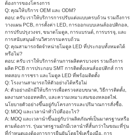
ต้องการของโครงการ
Q: คุณให้บริการ OEM และ ODM?
ตอบ: ครับ เราให้บริการการปรับแต่งแบบครบถ้วน รวมถึงการ
วางแผน PCB, การตั้งค่า LED, การออกแบบเลนส์ออปติกอล,
การปรับปรุงวงจร, ขนาดโมดูล, การแบรนด์, การบรรจุ, และ
การสนับสนุนด้านวิศวกรรมครบถ้วน
Q: คุณสามารถจัดจําหน่ายโมดูล LED ที่ประกอบทั้งหมดได้
หรือไม่?
ตอบ: ครับ เราให้บริการด้านการผลิตครบวงจร รวมถึงการ
ผลิต PCB การประกอบ SMT การติดตั้งเลนส์ออปติกส์ การ
ทดสอบ การชรา และโมดูล LED ที่พร้อมติดตั้ง
Q: โรงงานสามารถให้ตัวอย่างได้หรือไม่
A: ตัวอย่างมักมีให้บริการเพื่อตรวจสอบขนาด, วิธีการติดตั้ง,
ผลงานทางออทคติก, และความเหมาะสมของหลอดไฟ.
นโยบายตัวอย่างขึ้นอยู่กับโครงการและปริมาณการสั่งซื้อ.
Q: MOQ และเวลานําทั่วไปคืออะไร?
A: MOQ และเวลานําขึ้นอยู่กับว่าผลิตภัณฑ์เป็นมาตรฐานหรือ
ตามต้องการ. รุ่นมาตรฐานมักมีเวลานําที่สั้นกว่าในขณะที่รุ่น
ที่กําหนดเองต้องการการยืนยันโดยใช้เครื่องมือ, การ