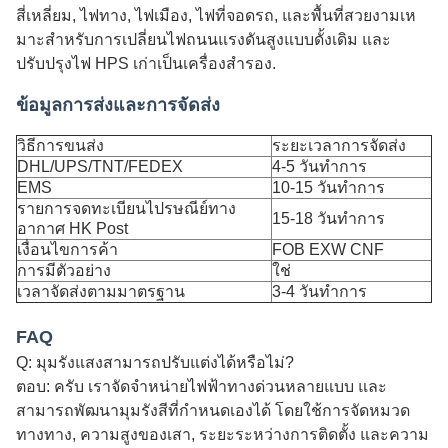
สี่เหลี่ยม, ไฟทาง, ไฟเมือง, ไฟที่จอดรถ, และพื้นที่สวยงามเห
มาะสําหรับการเปลี่ยนไฟถนนแรงดันสูงแบบดั้งเดิม และ
ปรับปรุงไฟ HPS เก่าเป็นเครื่องสํารอง.
ข้อมูลการส่งและการจัดส่ง
วิธีการขนส่ง
ระยะเวลาการจัดส่ง
DHL/UPS/TNT/FEDEX
4-5 วันทําการ
EMS
10-15 วันทําการ
รายการจดทะเบียนไปรษณีย์ทาง
15-18 วันทําการ
อากาศ HK Post
เงื่อนไขการค้า
FOB EXW CNF
การมีตัวอย่าง
ใช่
เวลาจัดส่งตามมาตรฐาน
3-4 วันทําการ
FAQ
Q: มุมรังแสงสามารถปรับแต่งได้หรือไม่?
ตอบ: ครับ เราจัดจําหน่ายไฟฟ้าทางด่วนหลายแบบ และ
สามารถพัฒนามุมรังสีที่กําหนดเองได้ โดยใช้การจัดหมวด
ทางทาง, ความสูงของเสา, ระยะระหว่างการติดตั้ง และความ