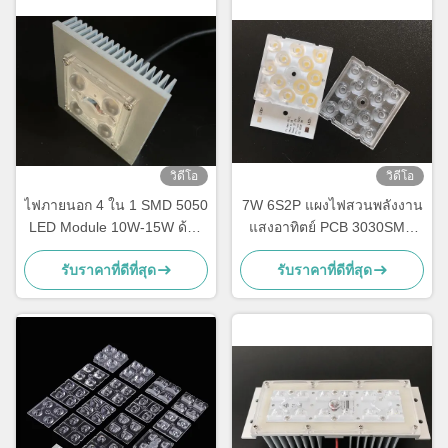
วิดีโอ
วิดีโอ
ไฟภายนอก 4 ใน 1 SMD 5050
7W 6S2P แผงไฟสวนพลังงาน
LED Module 10W-15W ด้วย
แสงอาทิตย์ PCB 3030SMD
เลนส์ 150x75 องศา กันน้ํา
โมดูลที่กำหนดเอง
รับราคาที่ดีที่สุด
รับราคาที่ดีที่สุด