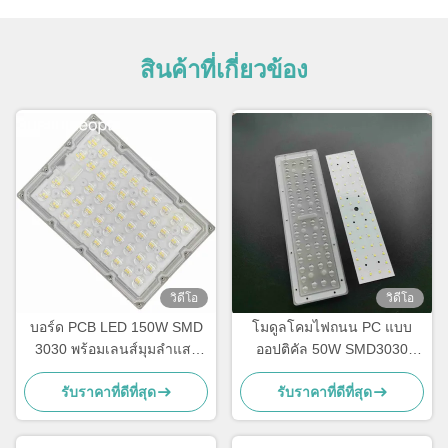
สินค้าที่เกี่ยวข้อง
วิดีโอ
วิดีโอ
บอร์ด PCB LED 150W SMD
โมดูลโคมไฟถนน PC แบบ
3030 พร้อมเลนส์มุมลำแสง
ออปติคัล 50W SMD3030
TYPE2-M สำหรับผู้ค้าส่งโมดูล
โมดูล PCB Street Light Array
รับราคาที่ดีที่สุด
รับราคาที่ดีที่สุด
ไฟ
Lens