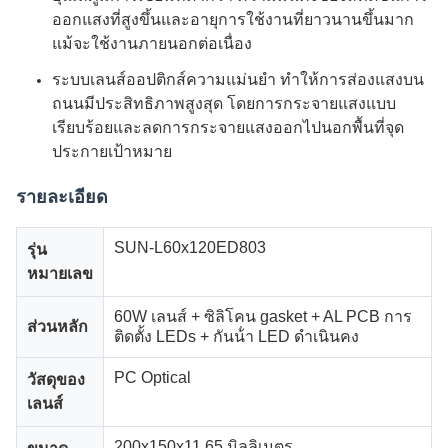
ออกแสงที่สูงขึ้นและอายุการใช้งานที่ยาวนานขึ้นมาก
แม้จะใช้งานภายนอกต่อเนื่อง
ระบบเลนส์ออปติกส์ความแม่นยํา ทําให้การส่องแสงบน
ถนนมีประสิทธิภาพสูงสุด โดยการกระจายแสงแบบ
เรียบร้อยและลดการกระจายแสงออกไปนอกพื้นที่จุด
ประกายเป้าหมาย
รายละเอียด
SUN-L60x120ED803
รุ่น
หมายเลข
60W เลนส์ + ซิลิโคน gasket + AL PCB การ
ส่วนหลัก
ติดตั้ง LEDs + กันน้ํา LED ดําเนินคง
PC Optical
วัสดุของ
เลนส์
200x150x11.65 มิลลิเมตร