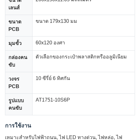
ขนาด
เลนส์
ขนาด 179x130 มม
ขนาด
PCB
60x120 องศา
มุมขั้ว
ตัวเลือกของกระเป๋าพลาสติกหรืออลูมิเนียม
กล่องคน
ขับ
10 ซีรี่ย์ 6 ทิศกัน
วงจร
PCB
AT1751-10S6P
รูปแบบ
คนขับ
การใช้งาน
เหมาะสําหรับไฟฟ้าถนน, ไฟ LED ทางด่วน, ไฟหล่อ, ไฟ