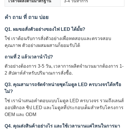
เวลาจัดส่งตามมาตรฐาน
3-4 วันทําการ
คํา ถาม ที่ ถาม บ่อย
Q1. ผมขอสั่งตัวอย่างของไฟ LED ได้มั้ย?
ใช่ เราต้อนรับการสั่งตัวอย่างเพื่อทดสอบและตรวจสอบ
คุณภาพ ตัวอย่างผสมผสานก็ยอมรับได้
ถามที่ 2 แล้วเวลานําไป?
ตัวอย่างต้องการ 3-5 วัน, เวลาการผลิตจํานวนมากต้องการ 1-
2 สัปดาห์สําหรับปริมาณการสั่งซื้อ.
Q3. คุณสามารถจัดจําหน่ายชุดโมดูล LED ครบวงจรได้หรือ
ไม่?
ใช่ เรานําเสนอคําตอบแบบโมดูล LED ครบวงจร รวมถึงเลนส์
ออปติกอล ชิป LED และโมดูลที่ประกอบเต็มสําหรับโครงการ
OEM และ ODM
Q4. คุณส่งสินค้าอย่างไร และใช้เวลานานแค่ไหนในการมา