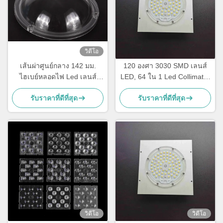
วิดีโอ
เส้นผ่าศูนย์กลาง 142 มม.
120 องศา 3030 SMD เลนส์
ไฮเบย์หลอดไฟ Led เลนส์
LED, 64 ใน 1 Led Collimator
พลาสติกใส PC Cover 91%
เลนส์สําหรับแสง Highbay
รับราคาที่ดีที่สุด
รับราคาที่ดีที่สุด
วิดีโอ
วิดีโอ