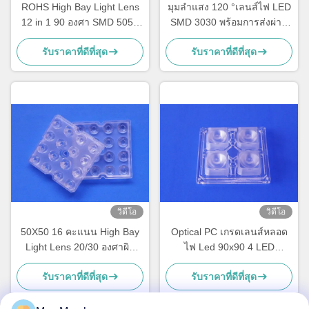
ROHS High Bay Light Lens
มุมลำแสง 120 °เลนส์ไฟ LED
12 in 1 90 องศา SMD 5050
SMD 3030 พร้อมการส่งผ่าน
Led PC Optical Lens
แสง 92% สำหรับ Street High
รับราคาที่ดีที่สุด
รับราคาที่ดีที่สุด
Bay และโคมไฟอุตสาหกรรม
วิดีโอ
วิดีโอ
50X50 16 คะแนน High Bay
Optical PC เกรดเลนส์หลอด
Light Lens 20/30 องศาผิว
ไฟ Led 90x90 4 LED
ลูกปัดลูกปัด
5050/5730 SMD สำหรับโคม
รับราคาที่ดีที่สุด
รับราคาที่ดีที่สุด
ไฮเบย์