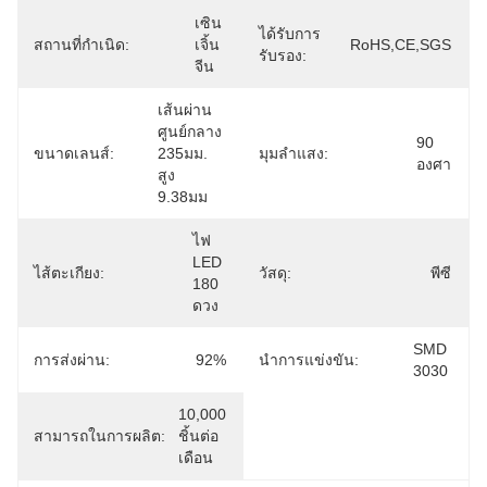
เซิน
ได้รับการ
สถานที่กำเนิด:
เจิ้น 
RoHS,CE,SGS
รับรอง:
จีน
เส้นผ่าน
ศูนย์กลาง 
90 
ขนาดเลนส์:
235มม. 
มุมลำแสง:
องศา
สูง 
9.38มม
ไฟ 
LED 
ไส้ตะเกียง:
วัสดุ:
พีซี
180 
ดวง
SMD 
การส่งผ่าน:
92%
นำการแข่งขัน:
3030
10,000 
สามารถในการผลิต:
ชิ้นต่อ
เดือน